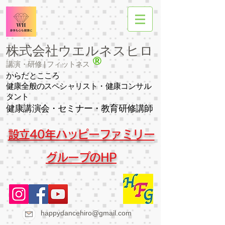
​株式会社ウエルネスヒロ
®
講演・研修 | フィットネス
からだとこころ
健康全般のスペシャリスト・健康コンサル
タント
健康講演会・セミナー・教育研修講師
​設立40年ハッピーファミリー
グループのHP
happydancehiro@gmail.com